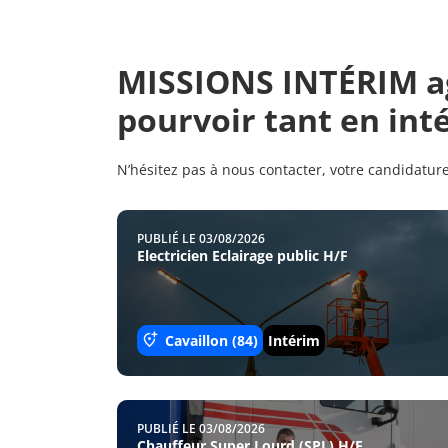
MISSIONS INTÉRIM ag
pourvoir tant en int
N’hésitez pas à nous contacter, votre candidature
PUBLIÉ LE 03/08/2026
Electricien Eclairage public H/F
Cavaillon (84)
Intérim
PUBLIÉ LE 03/08/2026
Chauffeur Super Lourd (SPL) H/F