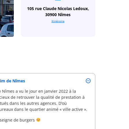
105 rue Claude Nicolas Ledoux,
30900 Nîmes
Itinéraire
érim de Nîmes
 Nîmes a vu le jour en janvier 2022 à la
ieux de retrouver la qualité de prestation à
itués dans les autres agences. D’où
ureaux dans le quartier animé « ville active ».
nseigne de burgers