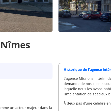
 Nîmes
Historique de l'agence int
L’agence Missions Intérim de
demande de nos clients souc
laquelle nous les avons hab
l’implantation de spacieux b
À deux pas d’une célèbre e
comme un acteur majeur dans la