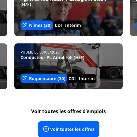
(H/F)
Nîmes (30)
CDI
Intérim
PUBLIÉ LE 03/08/2026
Conducteur PL Ampliroll (H/F)
Roquemaure (30)
CDI
Intérim
Voir toutes les offres d’emplois
Voir toutes les offres