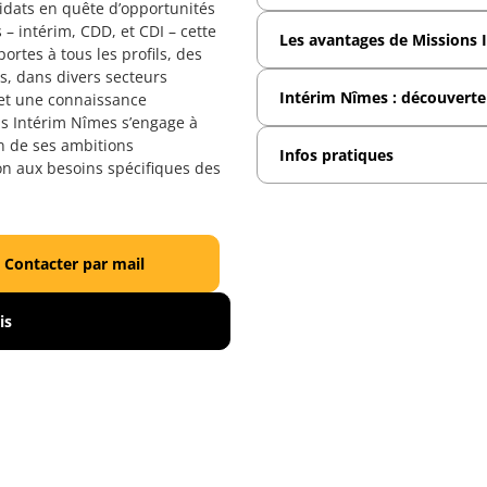
didats en quête d’opportunités
– intérim, CDD, et CDI – cette
Les avantages de Missions 
ortes à tous les profils, des
, dans divers secteurs
Intérim Nîmes : découverte 
 et une connaissance
ns Intérim Nîmes s’engage à
n de ses ambitions
Infos pratiques
on aux besoins spécifiques des
is