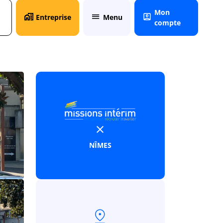
Mon
Entreprise
Menu
compte
NÎMES