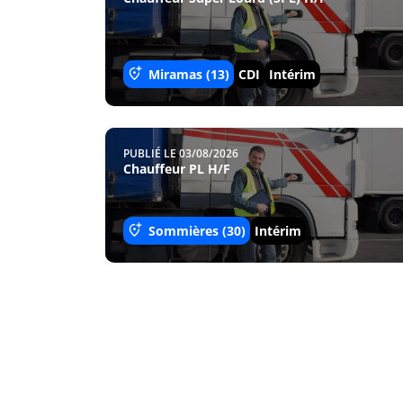
Miramas (13)
CDI
Intérim
PUBLIÉ LE 03/08/2026
Chauffeur PL H/F
Sommières (30)
Intérim