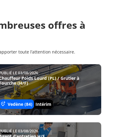
mbreuses offres à
pporter toute l’attention nécessaire.
PUBLIÉ LE 03/08/2026
Chauffeur Poids Lourd (PL) / Grutier à
Fourche (H/F)
Vedène (84)
Intérim
PUBLIÉ LE 03/08/2026
Agent d’entretien H/F