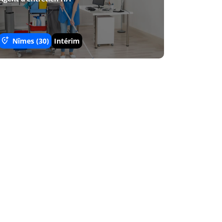
Nîmes (30)
Intérim