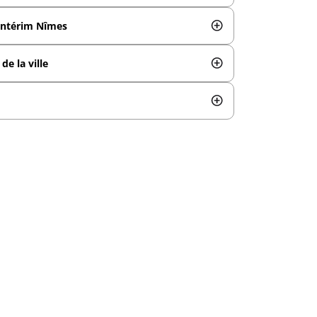
Intérim Nîmes
de la ville