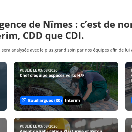
ence de Nîmes : c’est de no
érim, CDD que CDI.
 sera analysée avec le plus grand soin par nos équipes afin de lui a
PUBLIÉ LE 03/08/2026
Chef d’équipe espaces verts H/F
Bouillargues (30)
Intérim
PUBLIÉ LE 03/08/2026
Agent de Fabrication Plasturgie et Béton