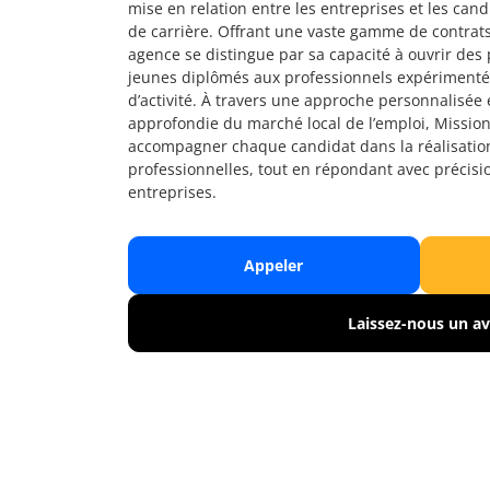
mise en relation entre les entreprises et les can
de carrière. Offrant une vaste gamme de contrats 
agence se distingue par sa capacité à ouvrir des p
jeunes diplômés aux professionnels expérimentés
d’activité. À travers une approche personnalisée
approfondie du marché local de l’emploi, Missio
accompagner chaque candidat dans la réalisatio
professionnelles, tout en répondant avec précisi
entreprises.
Appeler
Laissez-nous un av