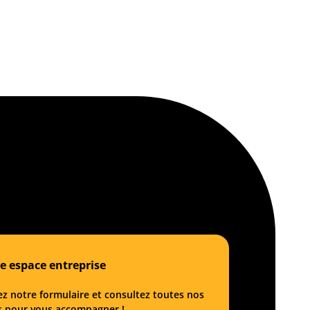
e espace entreprise
z notre formulaire et consultez toutes nos
s pour vous accompagner !