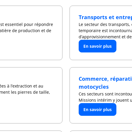
Transports et entr
est essentiel pour répondre
Le secteur des transports, 
atière de production et de
temporaire est incontourna
d’approvisionnement et des
En savoir plus
Commerce, réparati
ées à l’extraction et au
motocycles
nt les pierres de taille,
Ces secteurs sont incontou
Missions intérim y jouent 
En savoir plus