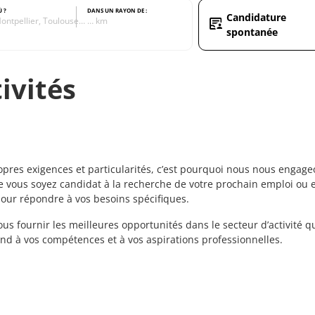
Ù ?
DANS UN RAYON DE :
Candidature
ontpellier, Toulouse…
… km
spontanée
ivités
s exigences et particularités, c’est pourquoi nous nous engageo
 vous soyez candidat à la recherche de votre prochain emploi ou en
pour répondre à vos besoins spécifiques.
s fournir les meilleures opportunités dans le secteur d’activité 
pond à vos compétences et à vos aspirations professionnelles.