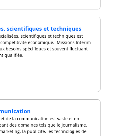
es, scientifiques et techniques
écialisées, scientifiques et techniques est
la compétitivité économique. Missions Intérim
ux besoins spécifiques et souvent fluctuant
 qualifiée.
mmunication
 et de la communication est vaste et en
bant des domaines tels que le journalisme,
 marketing, la publicité, les technologies de