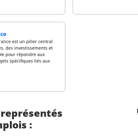
nce
rance est un pilier central
es, des investissements et
rôle pour répondre aux
ets spécifiques liés aux
s représentés
plois :