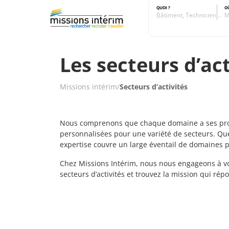
QUOI ?
O
Bâtiment, Technicien…
M
Les secteurs d’act
Missions intérim
/
Secteurs d’activités
Nous comprenons que chaque domaine a ses propre
personnalisées pour une variété de secteurs. Que
expertise couvre un large éventail de domaines 
Chez Missions Intérim, nous nous engageons à vou
secteurs d’activités et trouvez la mission qui ré