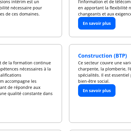
ssions intérim est un
l’information et de télécom
bilité nécessaire pour
en apportant la flexibilit
ues de ces domaines.
changeants et aux exigence
En savoir plus
Construction (BTP)
t de la formation continue
Ce secteur couvre une varié
mpétences nécessaires à la
charpente, la plomberie, l’é
alifications
spécialités. Il est essent
rim accompagne les
bien-être social.
ttant de répondre aux
En savoir plus
une qualité constante dans