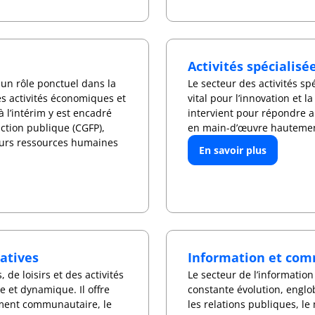
Activités spécialisé
 un rôle ponctuel dans la
Le secteur des activités sp
es activités économiques et
vital pour l’innovation et 
à l’intérim y est encadré
intervient pour répondre a
nction publique (CGFP),
en main-d’œuvre hautement
eurs ressources humaines
En savoir plus
éatives
Information et co
, de loisirs et des activités
Le secteur de l’information
te et dynamique. Il offre
constante évolution, englo
ement communautaire, le
les relations publiques, le