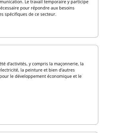
munication. Le travail temporaire y participe
é nécessaire pour répondre aux besoins
s spécifiques de ce secteur.
té d’activités, y compris la maçonnerie, la
lectricité, la peinture et bien d’autres
iel pour le développement économique et le