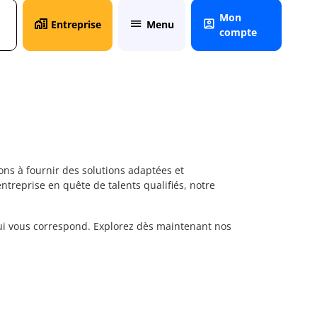
Mon
Entreprise
Menu
compte
ns à fournir des solutions adaptées et
treprise en quête de talents qualifiés, notre
qui vous correspond. Explorez dès maintenant nos