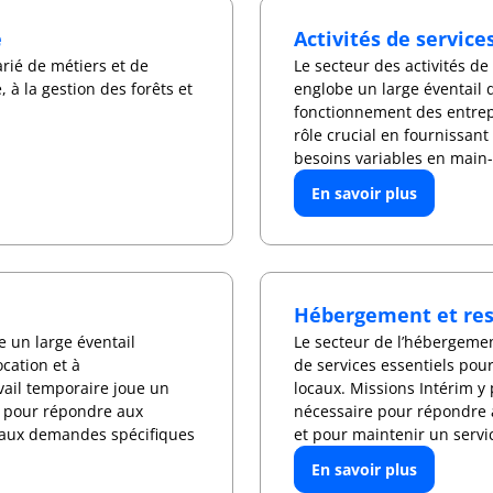
e
Activités de service
rié de métiers et de
Le secteur des activités de
 à la gestion des forêts et
englobe un large éventail 
fonctionnement des entrepr
rôle crucial en fournissant
besoins variables en main
En savoir plus
Hébergement et res
e un large éventail
Le secteur de l’hébergemen
location et à
de services essentiels pour 
avail temporaire joue un
locaux. Missions Intérim y 
re pour répondre aux
nécessaire pour répondre 
 aux demandes spécifiques
et pour maintenir un servi
En savoir plus