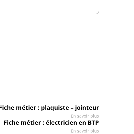
Fiche métier : plaquiste – jointeur
En savoir plus
Fiche métier : électricien en BTP
En savoir plus