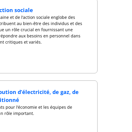
tion sociale
aine et de l’action sociale englobe des
tribuent au bien-être des individus et des
e un rôle crucial en fournissant une
r répondre aux besoins en personnel dans
 critiques et variés.
ution d’électricité, de gaz, de
ditionné
ts pour l’économie et les équipes de
un rôle important.