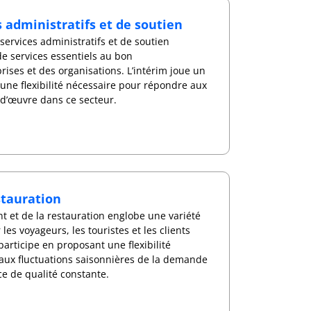
s administratifs et de soutien
 services administratifs et de soutien
de services essentiels au bon
ises et des organisations. L’intérim joue un
 une flexibilité nécessaire pour répondre aux
-d’œuvre dans ce secteur.
tauration
t et de la restauration englobe une variété
les voyageurs, les touristes et les clients
participe en proposant une flexibilité
aux fluctuations saisonnières de la demande
ce de qualité constante.