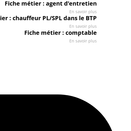
Fiche métier : agent d’entretien
En savoir plus
ier : chauffeur PL/SPL dans le BTP
En savoir plus
Fiche métier : comptable
En savoir plus