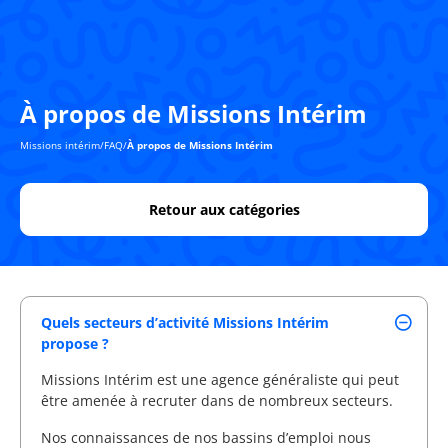
À propos de Missions Intérim
Missions intérim
/
FAQ
/
À propos de Missions Intérim
Retour aux catégories
Quels secteurs d’activité Missions Intérim
propose ?
Missions Intérim est une agence généraliste qui peut
être amenée à recruter dans de nombreux secteurs.
Nos connaissances de nos bassins d’emploi nous