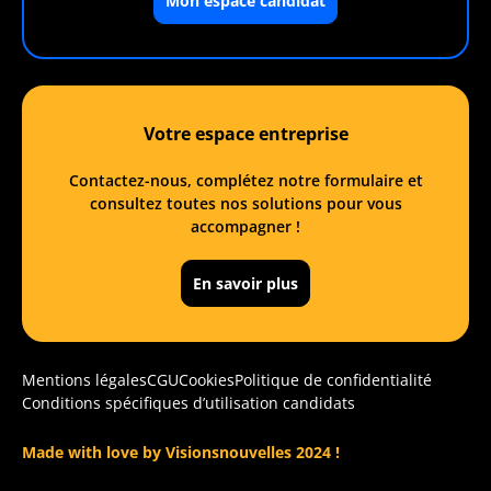
Mon espace candidat
Votre espace entreprise
Contactez-nous, complétez notre formulaire et
consultez toutes nos solutions pour vous
accompagner !
En savoir plus
Mentions légales
CGU
Cookies
Politique de confidentialité
Conditions spécifiques d’utilisation candidats
Made with love by Visionsnouvelles 2024 !