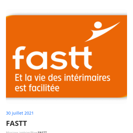
30 juillet 2021
FASTT
Missions intérim
/
Blog
/
FASTT