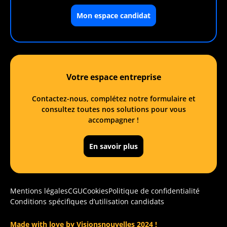
Mon espace candidat
Votre espace entreprise
Contactez-nous, complétez notre formulaire et
consultez toutes nos solutions pour vous
accompagner !
En savoir plus
Mentions légales
CGU
Cookies
Politique de confidentialité
Conditions spécifiques d’utilisation candidats
Made with love by Visionsnouvelles 2024 !