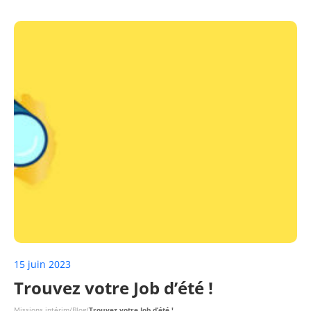
15 juin 2023
Trouvez votre Job d’été !
Missions intérim
/
Blog
/
Trouvez votre Job d’été !