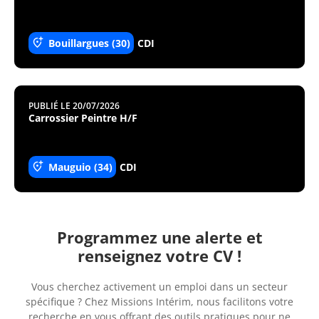
Bouillargues (30)
CDI
PUBLIÉ LE 20/07/2026
Carrossier Peintre H/F
Mauguio (34)
CDI
Programmez une alerte et
renseignez votre CV !
Vous cherchez activement un emploi dans un secteur
spécifique ? Chez Missions Intérim, nous facilitons votre
recherche en vous offrant des outils pratiques pour ne