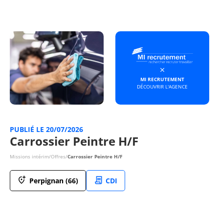
MI RECRUTEMENT
DÉCOUVRIR L'AGENCE
PUBLIÉ LE 20/07/2026
Carrossier Peintre H/F
Missions intérim
/
Offres
/
Carrossier Peintre H/F
Perpignan (66)
CDI