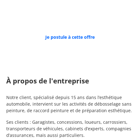
SECTEUR D’ACTIVITÉ :
Commerce; réparation d'automobiles et de
motocycles
Je postule à cette offre
À propos de l'entreprise
Notre client, spécialisé depuis 15 ans dans l’esthétique
automobile, intervient sur les activités de débosselage sans
peinture, de raccord peinture et de préparation esthétique.
Ses clients : Garagistes, concessions, loueurs, carrossiers,
transporteurs de véhicules, cabinets d’experts, compagnies
d’assurances, mais aussi particuliers.