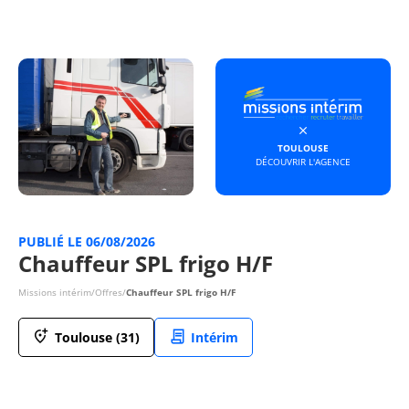
TOULOUSE
DÉCOUVRIR L'AGENCE
PUBLIÉ LE 06/08/2026
Chauffeur SPL frigo H/F
Missions intérim
/
Offres
/
Chauffeur SPL frigo H/F
Toulouse (31)
Intérim