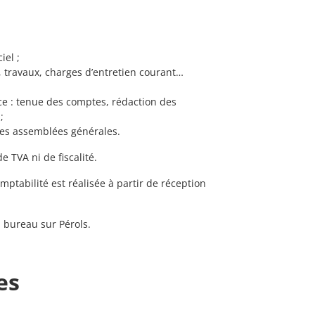
iel ;
, travaux, charges d’entretien courant…
cice : tenue des comptes, rédaction des
;
les assemblées générales.
e TVA ni de fiscalité.
comptabilité est réalisée à partir de réception
u bureau sur Pérols.
es