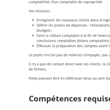
comptabilité, d’un comptable de copropriété.
Vos missions :
Enregistrer les nouveaux clients dans le logic
Définir les postes de dépenses : rénovations
(budget) ;
Faire la clôture comptable à la fin de l’exer
conclusions comptables (bilans comptables) 
Effectuer la préparation des comptes avant 
Le poste n’inclut pas de relances d’impayés, pas d
Il n’y a pas de contact direct avec les clients, la 
de fichiers.
Poste pouvant être en télétravail et/ou au sein d
Compétences requis