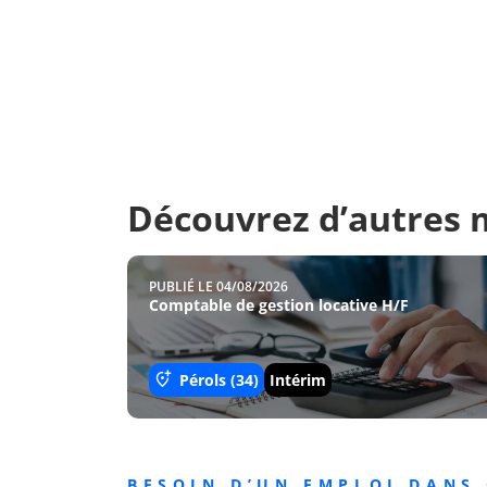
Découvrez d’autres m
PUBLIÉ LE 04/08/2026
Comptable de gestion locative H/F
Pérols (34)
Intérim
BESOIN D’UN EMPLOI DANS 