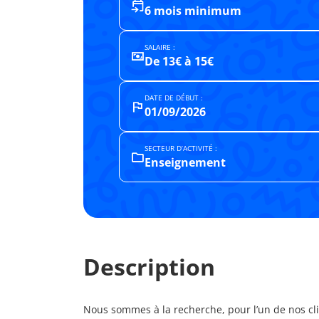
6 mois minimum
SALAIRE :
De 13€ à 15€
DATE DE DÉBUT :
01/09/2026
SECTEUR D’ACTIVITÉ :
Enseignement
Description
Nous sommes à la recherche, pour l’un de nos clie