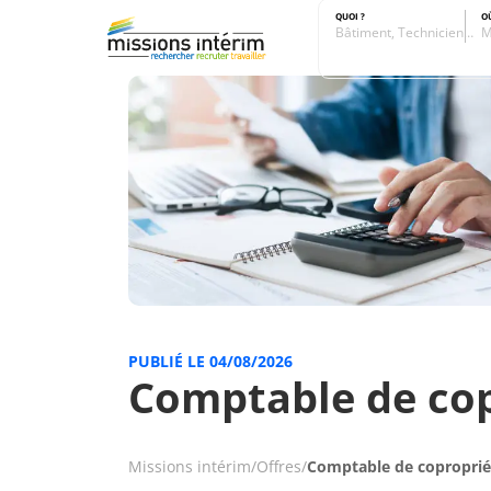
QUOI ?
O
Bâtiment, Technicien…
M
PUBLIÉ LE 04/08/2026
Comptable de cop
Missions intérim
/
Offres
/
Comptable de coproprié