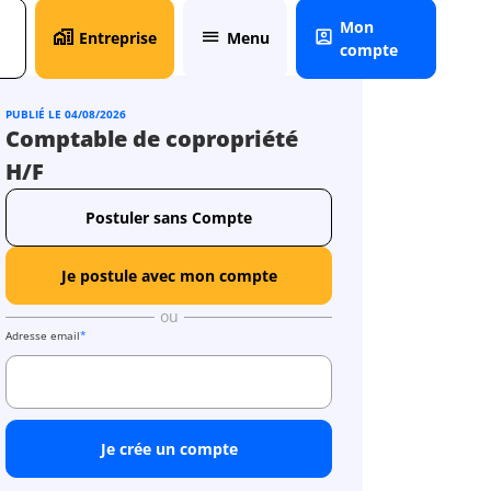
Mon
Entreprise
Menu
compte
PUBLIÉ LE 04/08/2026
Comptable de copropriété
H/F
Postuler sans Compte
Je postule avec mon compte
ou
Adresse email
*
Je crée un compte