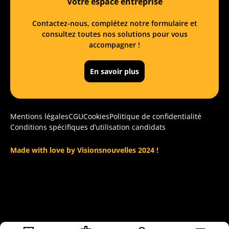
Votre espace entreprise
Contactez-nous, complétez notre formulaire et
consultez toutes nos solutions pour vous
accompagner !
En savoir plus
Mentions légales
CGU
Cookies
Politique de confidentialité
Conditions spécifiques d’utilisation candidats
Made with love by Visionsnouvelles 2024 !