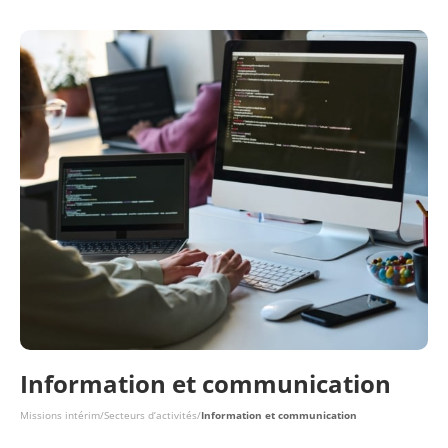
Information et communication
Missions intérim
/
Secteurs d’activités
/
Information et communication