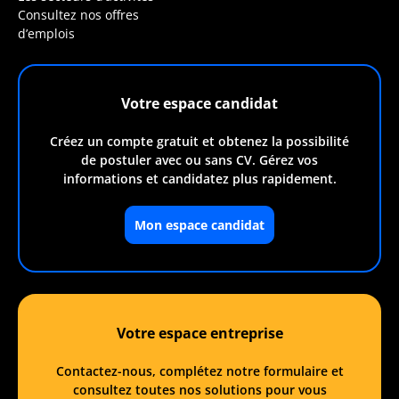
Consultez nos offres
d’emplois
Votre espace candidat
Créez un compte gratuit et obtenez la possibilité
de postuler avec ou sans CV. Gérez vos
informations et candidatez plus rapidement.
Mon espace candidat
Votre espace entreprise
Contactez-nous, complétez notre formulaire et
consultez toutes nos solutions pour vous