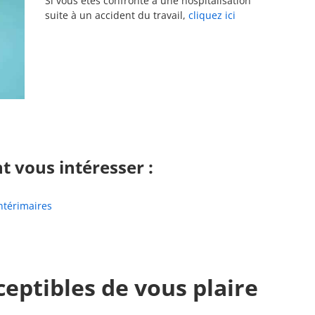
Si vous êtes confronté à une hospitalisation
suite à un accident du travail,
cliquez ici
nt vous intéresser :
intérimaires
ceptibles de vous plaire