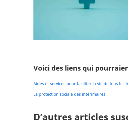
Voici des liens qui pourraie
Aides et services pour faciliter la vie de tous les 
La protection sociale des intérimaires
D’autres articles sus