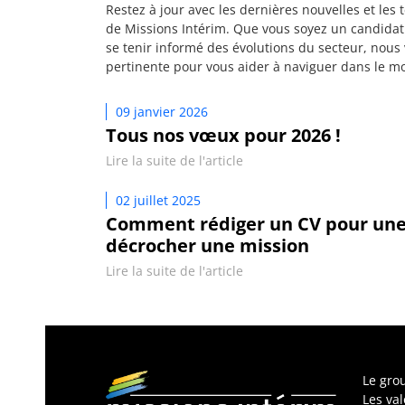
Restez à jour avec les dernières nouvelles et les
de Missions Intérim. Que vous soyez un candidat
se tenir informé des évolutions du secteur, nous
pertinente pour vous aider à naviguer dans le mo
09 janvier 2026
Tous nos vœux pour 2026 !
Lire la suite de l'article
02 juillet 2025
Comment rédiger un CV pour une a
décrocher une mission
Lire la suite de l'article
Le gro
Les va