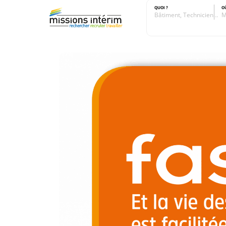
QUOI ?
O
Bâtiment, Technicien…
M