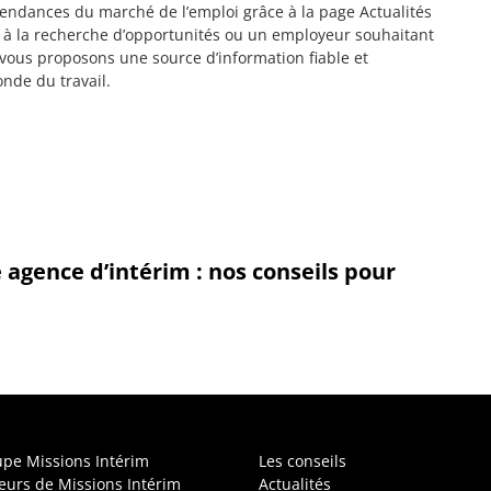
 tendances du marché de l’emploi grâce à la page Actualités
 à la recherche d’opportunités ou un employeur souhaitant
 vous proposons une source d’information fiable et
nde du travail.
gence d’intérim : nos conseils pour
upe Missions Intérim
Les conseils
leurs de Missions Intérim
Actualités