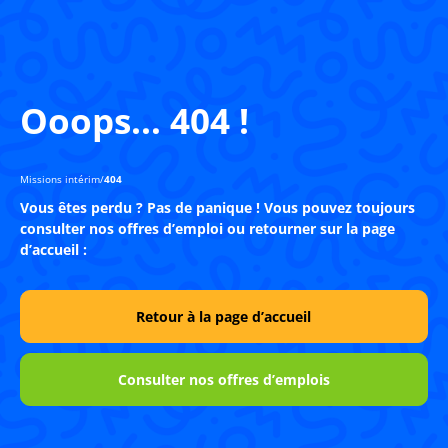
Ooops… 404 !
Missions intérim
/
404
Vous êtes perdu ? Pas de panique ! Vous pouvez toujours
consulter nos offres d’emploi ou retourner sur la page
d’accueil :
Retour à la page d’accueil
Consulter nos offres d’emplois