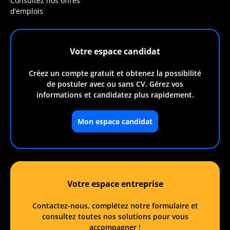
Consultez nos offres
d’emplois
Votre espace candidat
Créez un compte gratuit et obtenez la possibilité
de postuler avec ou sans CV. Gérez vos
informations et candidatez plus rapidement.
Mon espace candidat
Votre espace entreprise
Contactez-nous, complétez notre formulaire et
consultez toutes nos solutions pour vous
accompagner !