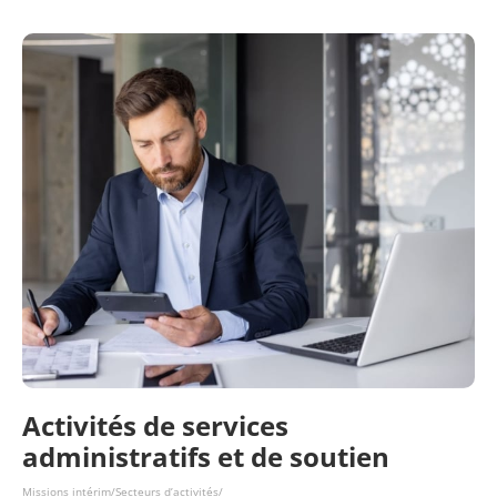
Activités de services
administratifs et de soutien
Missions intérim
/
Secteurs d’activités
/