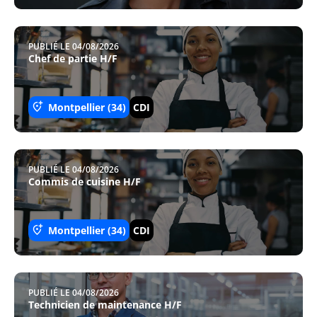
PUBLIÉ LE 04/08/2026
Chef de partie H/F
Montpellier (34)
CDI
PUBLIÉ LE 04/08/2026
Commis de cuisine H/F
Montpellier (34)
CDI
PUBLIÉ LE 04/08/2026
Technicien de maintenance H/F