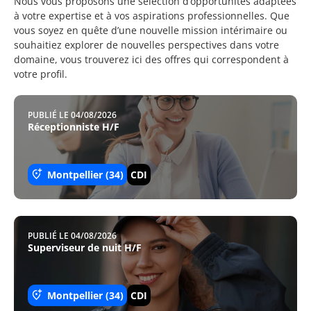
Nous vous proposons une sélection d’opportunités adaptées
à votre expertise et à vos aspirations professionnelles. Que
vous soyez en quête d’une nouvelle mission intérimaire ou
souhaitiez explorer de nouvelles perspectives dans votre
domaine, vous trouverez ici des offres qui correspondent à
votre profil.
PUBLIÉ LE 04/08/2026
Réceptionniste H/F
Montpellier (34)
CDI
PUBLIÉ LE 04/08/2026
Superviseur de nuit H/F
Montpellier (34)
CDI