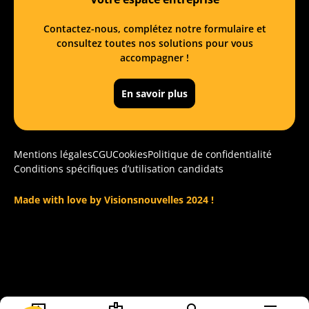
Contactez-nous, complétez notre formulaire et
consultez toutes nos solutions pour vous
accompagner !
En savoir plus
Mentions légales
CGU
Cookies
Politique de confidentialité
Conditions spécifiques d’utilisation candidats
Made with love by Visionsnouvelles 2024 !