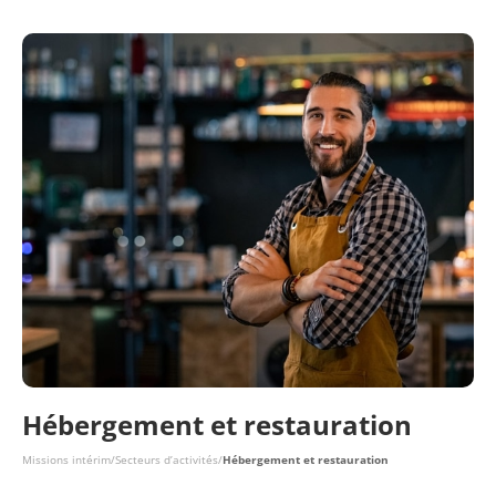
Hébergement et restauration
Missions intérim
/
Secteurs d’activités
/
Hébergement et restauration