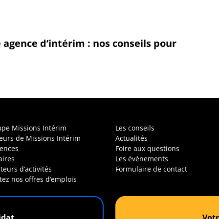
gence d’intérim : nos conseils pour
upe Missions Intérim
Les conseils
leurs de Missions Intérim
Actualités
ences
Foire aux questions
aires
Les événements
teurs d’activités
Formulaire de contact
tez nos offres d’emplois
idat
Votr