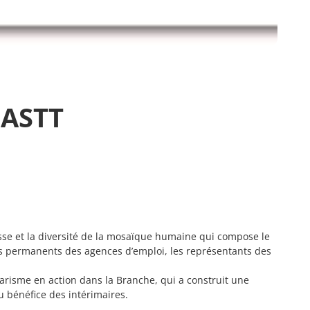
FASTT
sse et la diversité de la mosaïque humaine qui compose le
 les permanents des agences d’emploi, les représentants des
arisme en action dans la Branche, qui a construit une
u bénéfice des intérimaires.