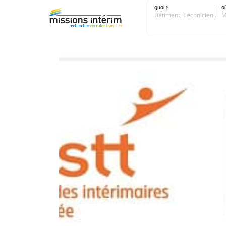
QUOI ?
O
Bâtiment, Technicien…
M