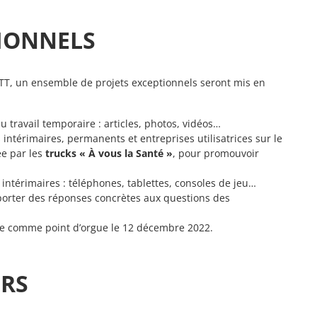
TIONNELS
T, un ensemble de projets exceptionnels seront mis en
u travail temporaire : articles, photos, vidéos…
intérimaires, permanents et entreprises utilisatrices sur le
ée par les
trucks « À vous la Santé »
, pour promouvoir
 intérimaires : téléphones, tablettes, consoles de jeu…
porter des réponses concrètes aux questions des
line comme point d’orgue le 12 décembre 2022.
URS