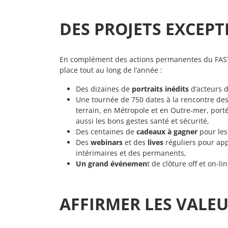
DES PROJETS EXCEP
En complément des actions permanentes du FAST
place tout au long de l’année :
Des dizaines de
portraits inédits
d’acteurs d
Une tournée de 750 dates à la rencontre des 
terrain, en Métropole et en Outre-mer, port
aussi les bons gestes santé et sécurité,
Des centaines de
cadeaux à gagner
pour les
Des
webinars
et des
lives
réguliers pour ap
intérimaires et des permanents,
Un grand événemen
t de clôture off et on-
AFFIRMER LES VALE