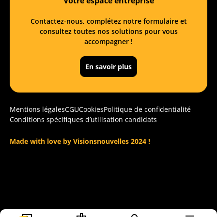
Votre espace entreprise
Contactez-nous, complétez notre formulaire et
consultez toutes nos solutions pour vous
accompagner !
En savoir plus
Mentions légales
CGU
Cookies
Politique de confidentialité
Conditions spécifiques d’utilisation candidats
Made with love by Visionsnouvelles 2024 !