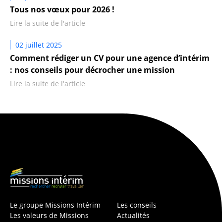
Tous nos vœux pour 2026 !
Lire la suite de l'article
02 juillet 2025
Comment rédiger un CV pour une agence d’intérim
: nos conseils pour décrocher une mission
Lire la suite de l'article
Le groupe Missions Intérim
Les conseils
Les valeurs de Missions
Actualités